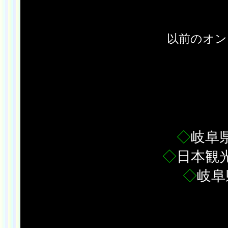
以前のオン
◇
岐阜
◇
日本観
◇
岐阜