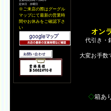
営業時間10時～16時半
定休日 水曜日
※ご来店の際はグーグル
マップにて最新の営業時
間やお休みをご確認下さ
い
オン
代引き・
大変お手数
◇
箱あ