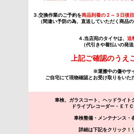
３.交換作業のご予約を
商品到着の２～３日後
（間違い予防の為、直送していただく商品の
４.当店宛のタイヤは、
送
（代引きや着払いの発送
上記ご確認のうえ
※運搬中の傷やサ
ご自宅にて現物確認とお受け取りをいた
車検、ガラスコート、ヘッドライト
ドライブレコーダー・ＥＴＣ
車検整備・メンテナンス・
詳細は下記をクリック！