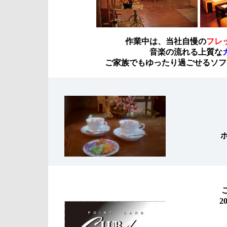
作業中は、当社自慢の
フレ
音楽の流れる上質な
ご家族でもゆったり過ごせるソフ
2