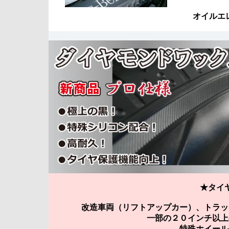
オイルエ
★タイ
改造車両（リフトアップカー）、トラッ
一部の２０インチ以上
特殊ホイール