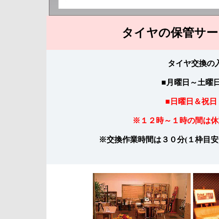
タイヤの保管サー
タイヤ交換の
■月曜日～土曜
■日曜日＆祝日
※１２時～１時の間は休
※交換作業時間は３０分(１枠目
ご来店当日に現