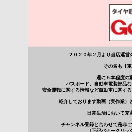
２０２０年２月より当店運営の
その名も【車
週に５本程度の
バスボード、自動車電装部品な
安全運転に関する情報など自動車に関する
紹介しております動画（実作業）
日常生活において充
チャンネル登録と合わせて是非ご
（下記バナークリッ