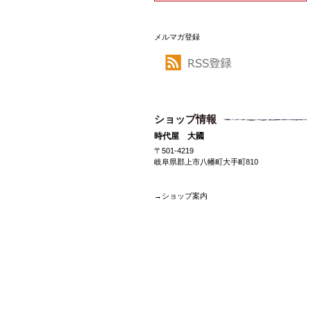
メルマガ登録
ショップ情報
時代屋 大國
〒501-4219
岐阜県郡上市八幡町大手町810
→ショップ案内