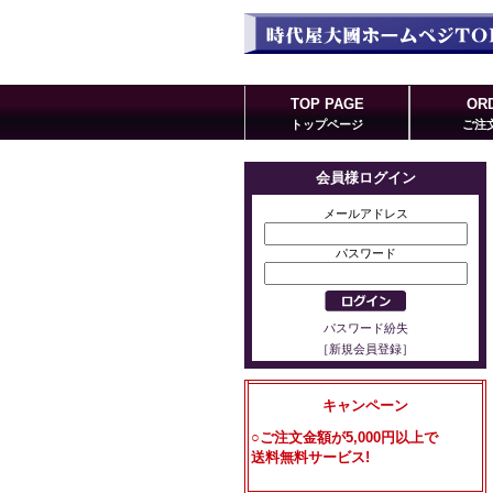
TOP PAGE
OR
トップページ
ご注
会員様ログイン
メールアドレス
パスワード
パスワード紛失
［新規会員登録］
キャンペーン
○ご注文金額が5,000円以上で
送料無料サービス!