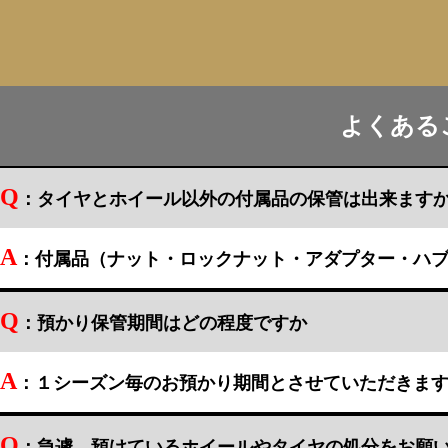
よくある
Q
：タイヤとホイール以外の付属品の保管は出来ます
A
：付属品（ナット・ロックナット・アダプター・ハ
Q
：預かり保管期間はどの程度ですか
A
：１シーズン毎のお預かり期間とさせていただきま
Q
：急遽、預けているホイールやタイヤの処分をお願