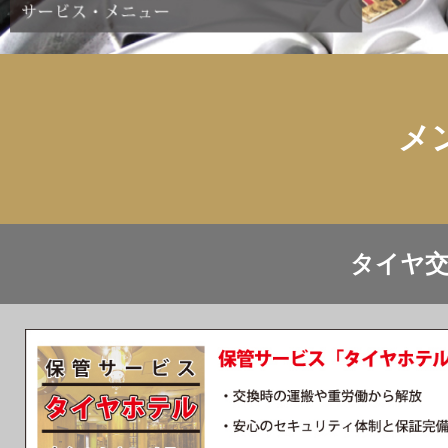
メ
タイヤ