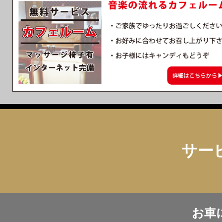
サー
お車